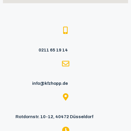
0211 65 19 14
info@kfzhopp.de
Rotdornstr. 10-12, 40472 Düsseldorf