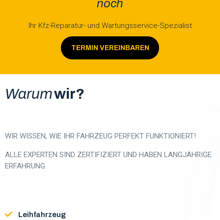
noch
Ihr Kfz-Reparatur- und Wartungsservice-Spezialist
 VEREINBAREN
TERMIN VEREINBAREN
Warum
wir?
WIR WISSEN, WIE IHR FAHRZEUG PERFEKT FUNKTIONIERT!
ALLE EXPERTEN SIND ZERTIFIZIERT UND HABEN LANGJÄHRIGE
ERFAHRUNG.
Leihfahrzeug