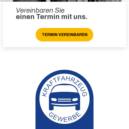
Vereinbaren Sie
einen Termin mit uns.
 VEREINBAREN
TERMIN VEREINBAREN