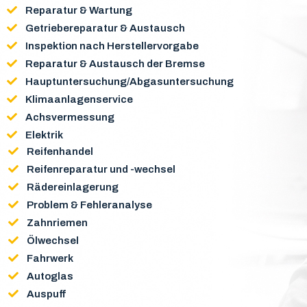
Reparatur & Wartung
Getriebereparatur & Austausch
Inspektion nach Herstellervorgabe
Reparatur & Austausch der Bremse
Hauptuntersuchung/Abgasuntersuchung
Klimaanlagenservice
Achsvermessung
Elektrik
Reifenhandel
Reifenreparatur und -wechsel
Rädereinlagerung
Problem & Fehleranalyse
Zahnriemen
Ölwechsel
Fahrwerk
Autoglas
Auspuff